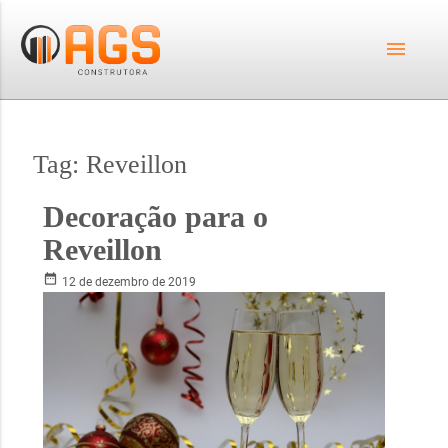
menu
Tag:
Reveillon
Decoração para o
Reveillon
date_range
12 de dezembro de 2019