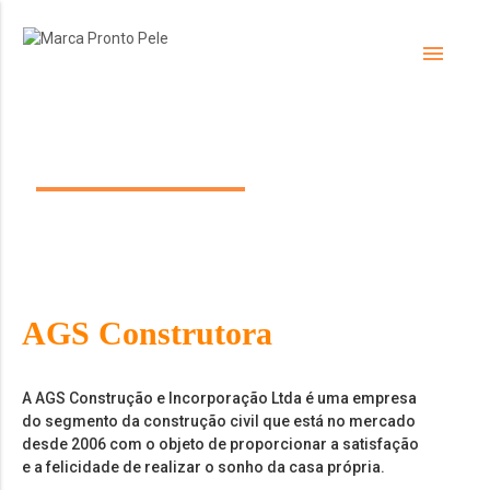
menu
Nossa empresa
AGS Construtora
A AGS Construção e Incorporação Ltda é uma empresa
do segmento da construção civil que está no mercado
desde 2006 com o objeto de proporcionar a satisfação
e a felicidade de realizar o sonho da casa própria.