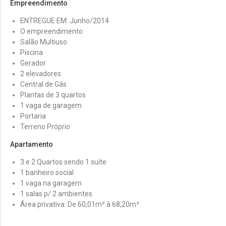
Empreendimento
ENTREGUE EM: Junho/2014
O empreendimento:
Salão Multiuso
Piscina
Gerador
2 elevadores
Central de Gás
Plantas de 3 quartos
1 vaga de garagem
Portaria
Terreno Próprio
Apartamento
3 e 2 Quartos sendo 1 suíte
1 banheiro social
1 vaga na garagem
1 salas p/ 2 ambientes
Área privativa: De 60,01m² à 68,20m²