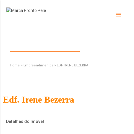
menu
Empreendimentos
Home > Empreendimentos > EDF. IRENE BEZERRA
Edf. Irene Bezerra
Detalhes do Imóvel