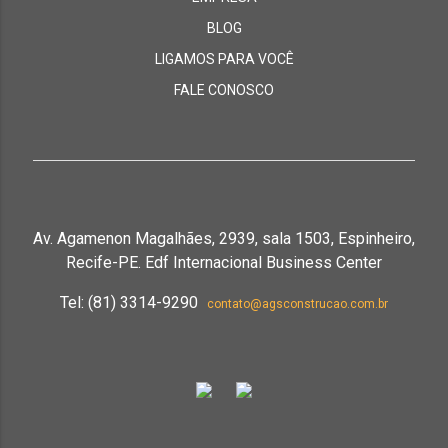
BLOG
LIGAMOS PARA VOCÊ
FALE CONOSCO
Av. Agamenon Magalhães, 2939, sala 1503, Espinheiro,
Recife-PE. Edf Internacional Business Center
Tel: (81) 3314-9290
contato@agsconstrucao.com.br