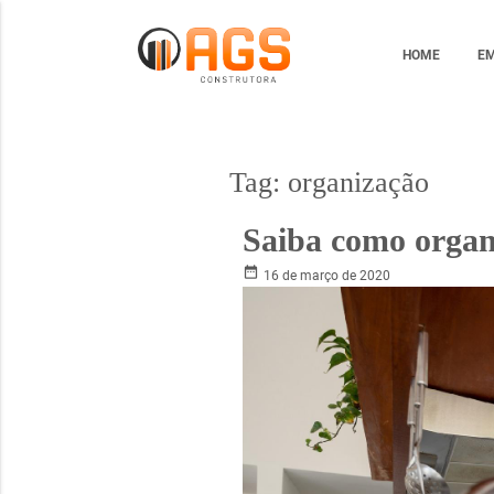
HOME
E
Tag:
organização
Saiba como organi
date_range
16 de março de 2020