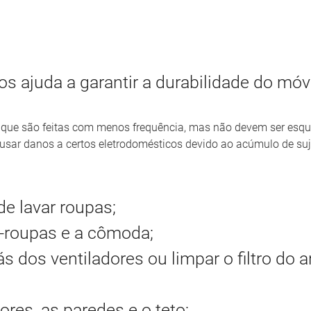
s ajuda a garantir a durabilidade do móv
 que são feitas com menos frequência, mas não devem ser esqu
sar danos a certos eletrodomésticos devido ao acúmulo de suj
e lavar roupas;
a-roupas e a cômoda;
 dos ventiladores ou limpar o filtro do ar
ores, as paredes e o teto;