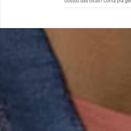
Gostou das dicas? Conta pra ge