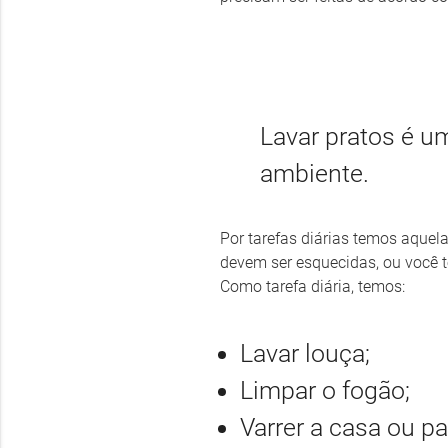
Lavar pratos é um
ambiente.
Por tarefas diárias temos aquela
devem ser esquecidas, ou você 
Como tarefa diária, temos:
Lavar louça;
Limpar o fogão;
Varrer a casa ou p