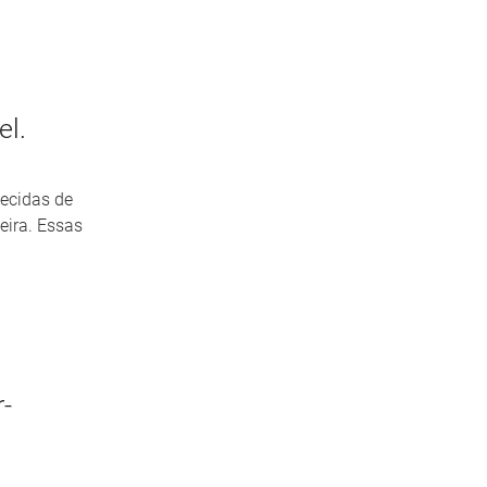
el.
ecidas de
eira. Essas
-