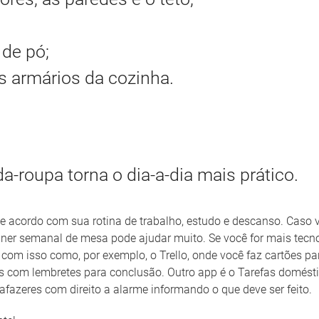
 de pó;
os armários da cozinha.
a-roupa torna o dia-a-dia mais prático.
e acordo com sua rotina de trabalho, estudo e descanso. Caso v
nner semanal de mesa pode ajudar muito. Se você for mais tecno
 com isso como, por exemplo, o Trello, onde você faz cartões p
s com lembretes para conclusão. Outro app é o Tarefas domésti
 afazeres com direito a alarme informando o que deve ser feito.