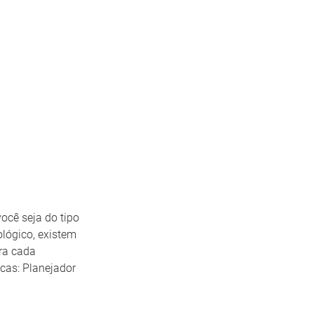
ocê seja do tipo
lógico, existem
ara cada
cas: Planejador