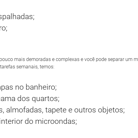
;
espalhadas;
ro;
 pouco mais demoradas e complexas e você pode separar um m
tarefas semanais, temos:
mpas no banheiro;
 cama dos quartos;
s, almofadas, tapete e outros objetos;
 interior do microondas;