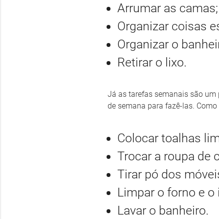
Arrumar as camas
Organizar coisas 
Organizar o banhei
Retirar o lixo.
Já as tarefas semanais são um
de semana para fazê-las. Como 
Colocar toalhas li
Trocar a roupa de
Tirar pó dos móvei
Limpar o forno e o
Lavar o banheiro.