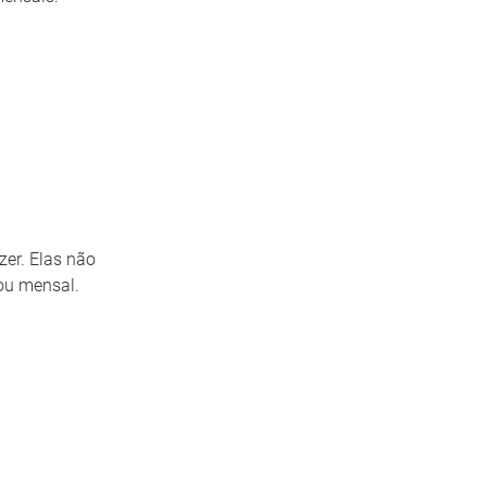
zer. Elas não
ou mensal.