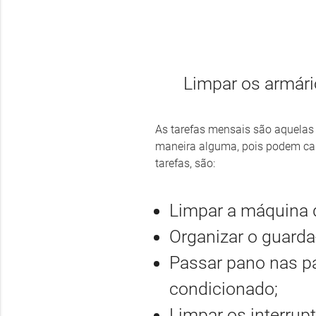
Limpar os armário
As tarefas mensais são aquelas
maneira alguma, pois podem cau
tarefas, são:
Limpar a máquina d
Organizar o guard
Passar pano nas pás
condicionado;
Limpar os interrupt