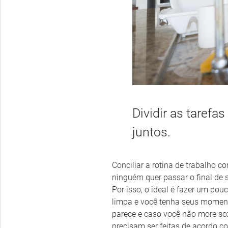
Dividir as tarefa
juntos.
Conciliar a rotina de trabalho c
ninguém quer passar o final de 
Por isso, o ideal é fazer um pou
limpa e você tenha seus moment
parece e caso você não more sozi
precisam ser feitas de acordo co