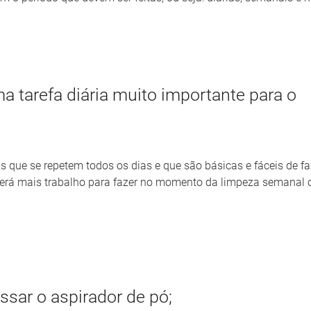
a tarefa diária muito importante para o
s que se repetem todos os dias e que são básicas e fáceis de fa
terá mais trabalho para fazer no momento da limpeza semanal 
assar o aspirador de pó;