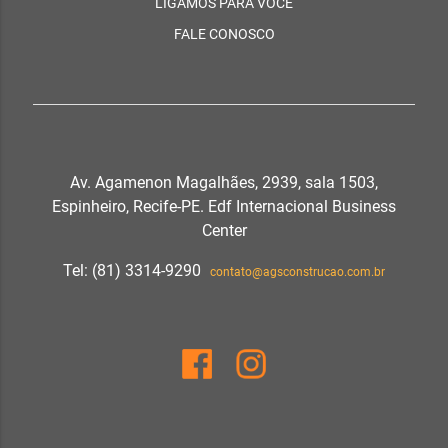
LIGAMOS PARA VOCÊ
FALE CONOSCO
Av. Agamenon Magalhães, 2939, sala 1503,
Espinheiro, Recife-PE. Edf Internacional Business
Center
Tel: (81) 3314-9290
contato@agsconstrucao.com.br