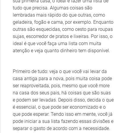
sua primeira casa, o ideal é fazer uma lista de
tudo que precisa. Algumas coisas são
lembradas mais rápido do que outras, como
geladeira, fogão e cama, por exemplo. Enquanto
outras são esquecidas, como cesto para roupas
sujas, escorredor de pratos e lixeiras. Por isso, o
ideal é que você faça uma lista com muita
atenção e veja quanto dinheiro tem disponível.
Primeiro de tudo: veja o que você vai levar da
casa antiga para a nova, pois muita coisa pode
ser reaproveitada, pois, mesmo que você more
na casa dos seus pais, há coisas que são suas
e podem ser levadas. Depois disso, decida o que
é essencial, o que pode ser economizado e o
que pode esperar. Tendo isso em mente, você já
pode iniciar a sua lista fazendo essas divisões e
separar o gasto de acordo com a necessidade.