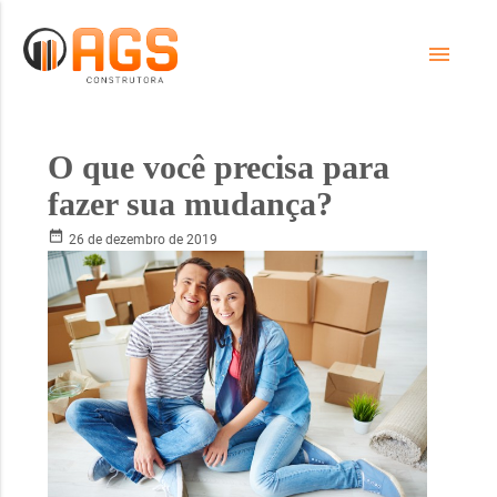
menu
O que você precisa para
fazer sua mudança?
date_range
26 de dezembro de 2019