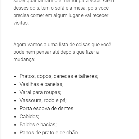
saber qual tamanho é melhor para você. Além
desses dois, tem o sofá e a mesa, pois você
precisa comer em algum lugar e vai receber
visitas.
Agora vamos a uma lista de coisas que você
pode nem pensar até depois que fizer a
mudança:
Pratos, copos, canecas e talheres;
Vasilhas e panelas;
Varal para roupas;
Vassoura, rodo e pá;
Porta escova de dentes
Cabides;
Baldes e bacias;
Panos de prato e de chão.