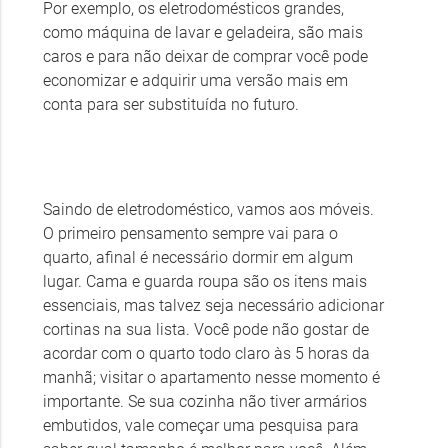
Por exemplo, os eletrodomésticos grandes,
como máquina de lavar e geladeira, são mais
caros e para não deixar de comprar você pode
economizar e adquirir uma versão mais em
conta para ser substituída no futuro.
Saindo de eletrodoméstico, vamos aos móveis.
O primeiro pensamento sempre vai para o
quarto, afinal é necessário dormir em algum
lugar. Cama e guarda roupa são os itens mais
essenciais, mas talvez seja necessário adicionar
cortinas na sua lista. Você pode não gostar de
acordar com o quarto todo claro às 5 horas da
manhã; visitar o apartamento nesse momento é
importante. Se sua cozinha não tiver armários
embutidos, vale começar uma pesquisa para