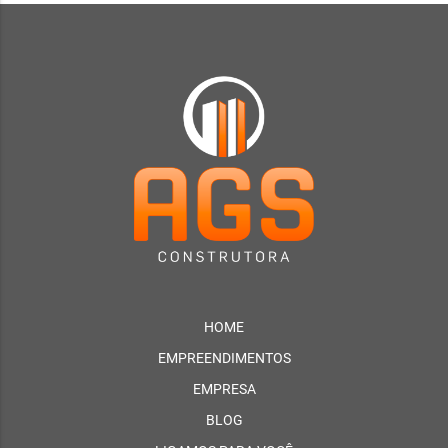
HOME
EMPREENDIMENTOS
EMPRESA
BLOG