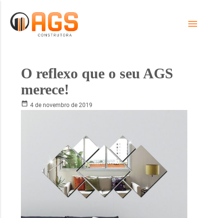
menu
O reflexo que o seu AGS
merece!
date_range
4 de novembro de 2019