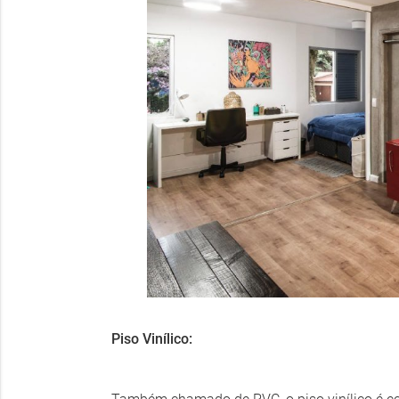
Piso Vinílico: