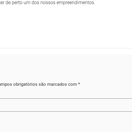
cer de perto um dos nossos empreendimentos.
ampos obrigatórios são marcados com
*