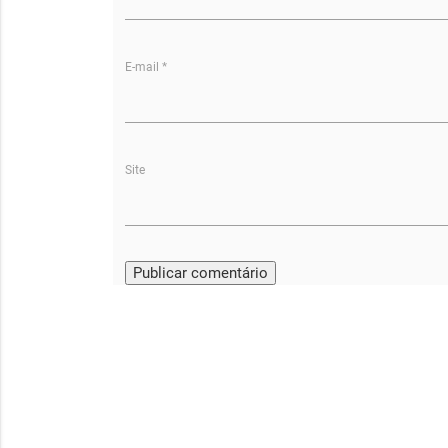
E-mail
*
Site