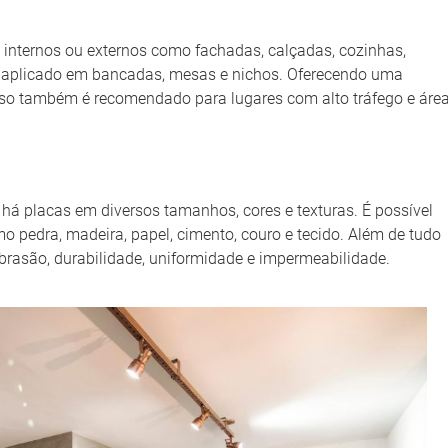
internos ou externos como fachadas, calçadas, cozinhas,
r aplicado em bancadas, mesas e nichos. Oferecendo uma
so também é recomendado para lugares com alto tráfego e áre
: há placas em diversos tamanhos, cores e texturas. É possível
 pedra, madeira, papel, cimento, couro e tecido. Além de tudo
 abrasão, durabilidade, uniformidade e impermeabilidade.