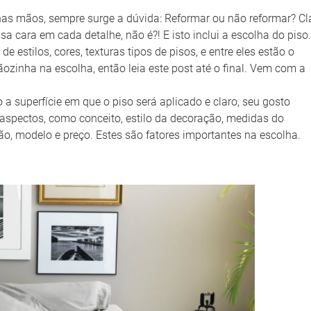
nas mãos, sempre surge a dúvida: Reformar ou não reformar? Cl
 cara em cada detalhe, não é?! E isto inclui a escolha do piso.
estilos, cores, texturas tipos de pisos, e entre eles estão o
ozinha na escolha, então leia este post até o final. Vem com a
 a superfície em que o piso será aplicado e claro, seu gosto
aspectos, como conceito, estilo da decoração, medidas do
ão, modelo e preço. Estes são fatores importantes na escolha.