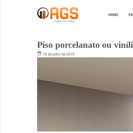
HOME
E
Piso porcelanato ou viníl
date_range
18 de julho de 2019