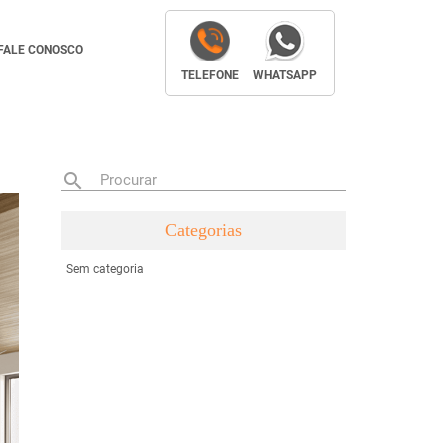
FALE CONOSCO
TELEFONE
WHATSAPP
search
Procurar
Categorias
Sem categoria