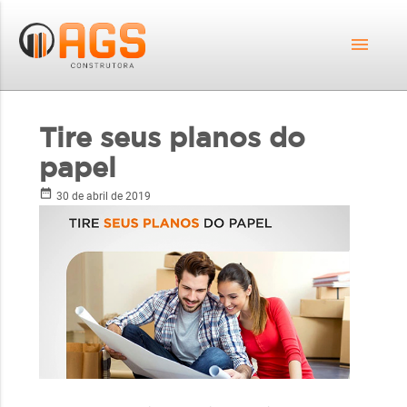
menu
Tire seus planos do
papel
date_range
30 de abril de 2019