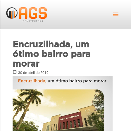
menu
Encruzilhada, um
ótimo bairro para
morar
date_range
30 de abril de 2019